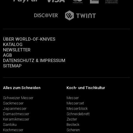
ÜBER WORLD-OF-KNIVES
KATALOG
NEWSLETTER
AGB
DATENSCHUTZ & IMPRESSUM
SITEMAP
Alles zum Schneiden
Koch- und Tischkultur
Schweizer Messer
Messer
Sackmesser
Messerset
Japanmesser
Messerblock
Damastmesser
Schneidebrett
Keramikmesser
Zester
Santoku
Besteck
Kochmesser
Scheren