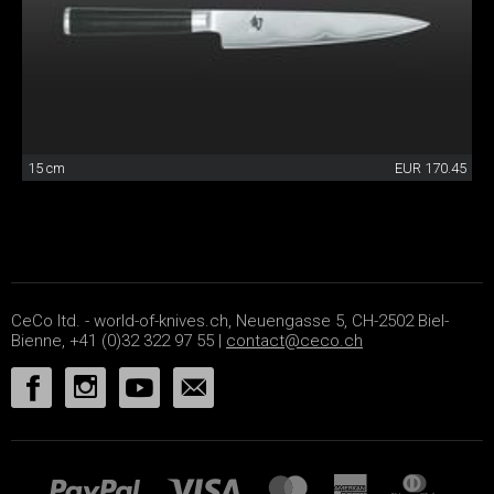
15 cm
EUR 170.45
CeCo ltd. - world-of-knives.ch, Neuengasse 5, CH-2502 Biel-
Bienne, +41 (0)32 322 97 55 |
contact@ceco.ch