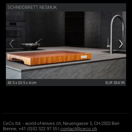
SCHNEIDBRETT NESMUK
43.5 x 30.5 x 4 cm
EUR 534.95
CeCo ltd. - world-of-knives.ch, Neuengasse 5, CH-2502 Biel-
Bienne, +41 (0)32 322 97 55 |
contact@ceco.ch