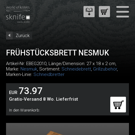
Zurück
FRÜHSTÜCKSBRETT NESMUK
Artikel-Nr:
EBEG2010
, Länge/Dimension: 27 x 18 x 2 cm,
Marke:
Nesmuk
, Sortiment:
Schneidebrett
,
Grillzubehör
,
Marken-Linie:
Schneidbretter
73.97
EUR
Gratis-Versand 8 Wo. Lieferfrist
In den Warenkorb: