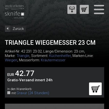
Zurück
TRIANGLE WIEGEMESSER 23 CM
Artikel-Nr:
42 231 23 02
, Länge/Dimension: 23 cm,
Marke:
Triangle
, Sortiment:
Küchenhelfer
, Marken-Linie:
Wiegen
, Messerform:
Kräutermesser
42.77
EUR
Gratis-Versand innert 24h
In den Warenkorb:
Gravur (24 Stunden)
mit