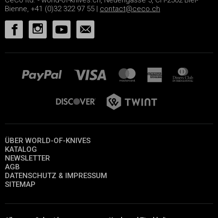
Bienne, +41 (0)32 322 97 55 |
contact@ceco.ch
ÜBER WORLD-OF-KNIVES
KATALOG
NEWSLETTER
AGB
DATENSCHUTZ & IMPRESSUM
SITEMAP