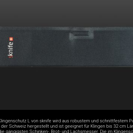
Klingenschutz L von sknife wird aus robustem und schnittfestem P
der Schweiz hergestellt und ist geeignet für Klingen bis 32 cm L
 die gängigsten Schinken-, Brot- und Lachsmesser. Die im Klingens