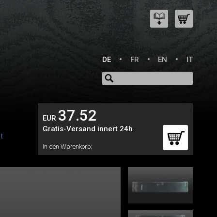
DE
FR
EN
IT
37.52
EUR
Gratis-Versand innert 24h
t
In den Warenkorb: