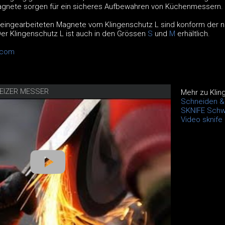
gnete sorgen für ein sicheres Aufbewahren von Küchenmessern.
eingearbeiteten Magnete vom Klingenschutz L sind konform der 
r Klingenschutz L ist auch in den Grössen
S
und
M
erhältlich.
.com
EIZER MESSER
Mehr zu Klin
Schneiden & 
SKNIFE Schw
Video sknife 