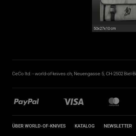
50x27x10 cm
CeCo ltd. - world-of-knives.ch, Neuengasse 5, CH-2502 Biel-B
ÜBER WORLD-OF-KNIVES
KATALOG
NEWSLETTER