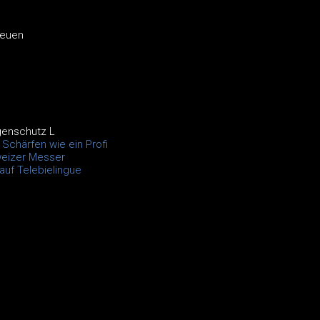
neuen
genschutz L
Schärfen wie ein Profi
eizer Messer
auf Telebielingue