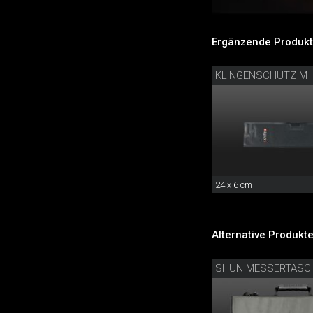
Ergänzende Produkt
KLINGENSCHUTZ M
24 x 6 cm
Alternative Produkte
SHUN MESSERTASC