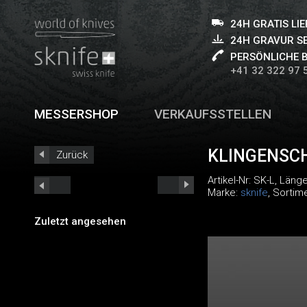
24H GRATIS LI
24H GRAVUR S
PERSÖNLICHE 
+41 32 322 97 
MESSERSHOP
VERKAUFSSTELLEN
KLINGENSC
Zurück
Artikel-Nr:
SK-L
, Läng
Marke:
sknife
, Sortim
Zuletzt angesehen