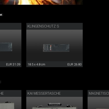
e:
KLINGENSCHUTZ S
EUR 31.09
18.5 x 4.8 cm
EUR 26.80
:
HE
KAI MESSERTASCHE