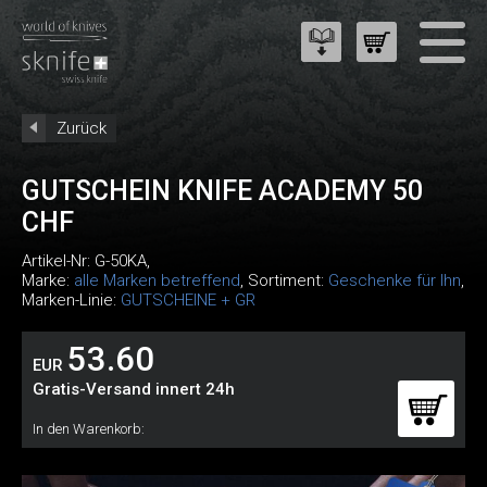
Zurück
GUTSCHEIN KNIFE ACADEMY 50
CHF
Artikel-Nr:
G-50KA
,
Marke:
alle Marken betreffend
, Sortiment:
Geschenke für Ihn
,
Marken-Linie:
GUTSCHEINE + GR
53.60
EUR
Gratis-Versand innert 24h
In den Warenkorb: