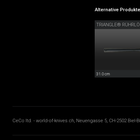
Alternative Produkte
TRIANGLE® RÜHRLÖ
31.0 cm
CeCo ltd. - world-of-knives.ch, Neuengasse 5, CH-2502 Biel-B