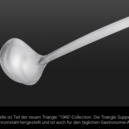
lle ist Teil der neuen Triangle "1946"-Collection. Die Triangle Supp
romstahl hergestellt und ist auch für den täglichen Gastronomie-A