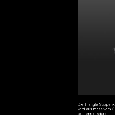
Die Triangle Suppenke
wird aus massivem Ch
bestens geeignet.