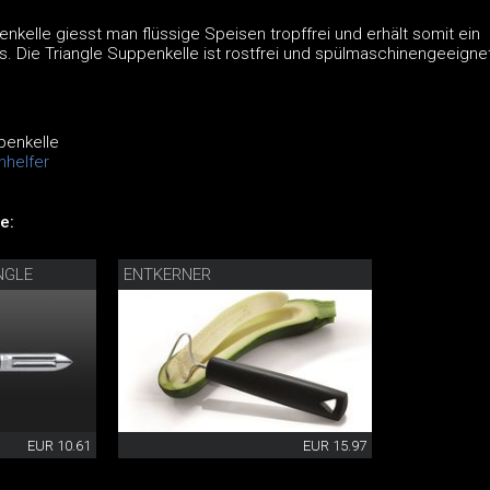
enkelle giesst man flüssige Speisen tropffrei und erhält somit ein
. Die Triangle Suppenkelle ist rostfrei und spülmaschinengeeignet
penkelle
nhelfer
e:
NGLE
ENTKERNER
EUR 10.61
EUR 15.97