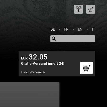
DE
FR
EN
IT
32.05
EUR
Gratis-Versand innert 24h
In den Warenkorb: