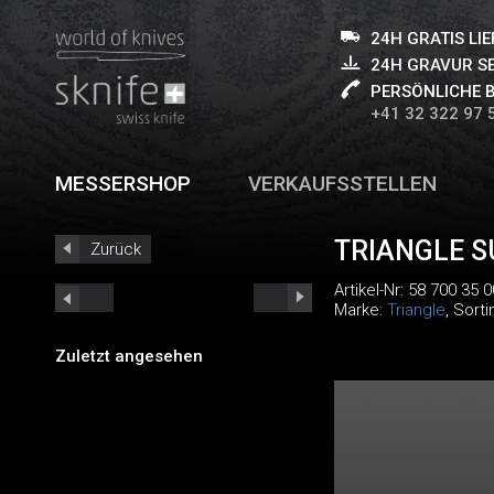
24H GRATIS LI
24H GRAVUR S
PERSÖNLICHE 
+41 32 322 97 
MESSERSHOP
VERKAUFSSTELLEN
TRIANGLE 
Zurück
Artikel-Nr:
58 700 35 0
Marke:
Triangle
, Sort
Zuletzt angesehen