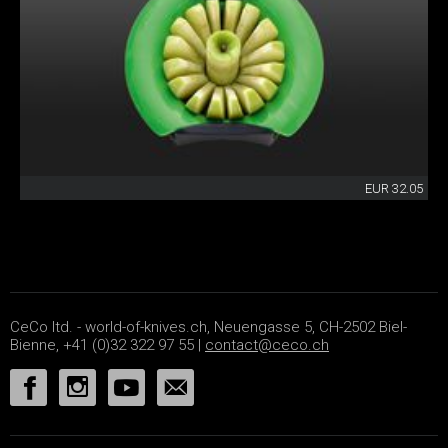
EUR 32.05
CeCo ltd. - world-of-knives.ch, Neuengasse 5, CH-2502 Biel-
Bienne, +41 (0)32 322 97 55 |
contact@ceco.ch