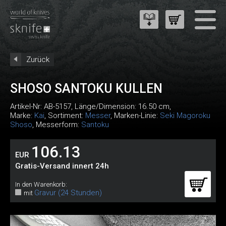
Zurück
SHOSO SANTOKU KULLEN
Artikel-Nr:
AB-5157
, Länge/Dimension: 16.50 cm,
Marke:
Kai
, Sortiment:
Messer
, Marken-Linie:
Seki Magoroku
Shoso
, Messerform:
Santoku
106.13
EUR
Gratis-Versand innert 24h
In den Warenkorb:
Gravur (24 Stunden)
mit