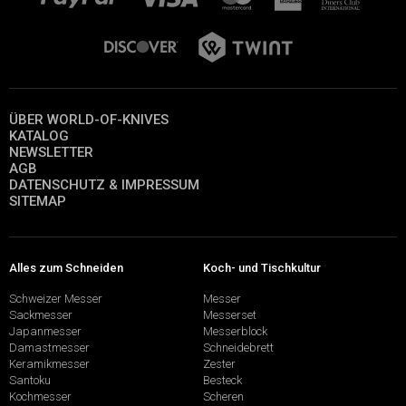
ÜBER WORLD-OF-KNIVES
KATALOG
NEWSLETTER
AGB
DATENSCHUTZ & IMPRESSUM
SITEMAP
Alles zum Schneiden
Koch- und Tischkultur
Schweizer Messer
Messer
Sackmesser
Messerset
Japanmesser
Messerblock
Damastmesser
Schneidebrett
Keramikmesser
Zester
Santoku
Besteck
Kochmesser
Scheren