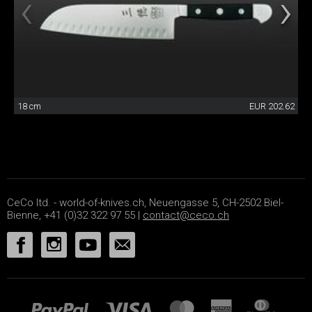
18 cm
EUR 202.62
CeCo ltd. - world-of-knives.ch, Neuengasse 5, CH-2502 Biel-
Bienne, +41 (0)32 322 97 55 |
contact@ceco.ch