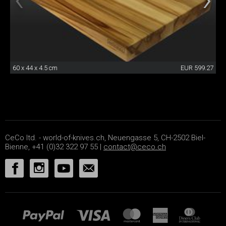
60 x 44 x 4.5 cm
EUR 599.27
CeCo ltd. - world-of-knives.ch, Neuengasse 5, CH-2502 Biel-
Bienne, +41 (0)32 322 97 55 |
contact@ceco.ch