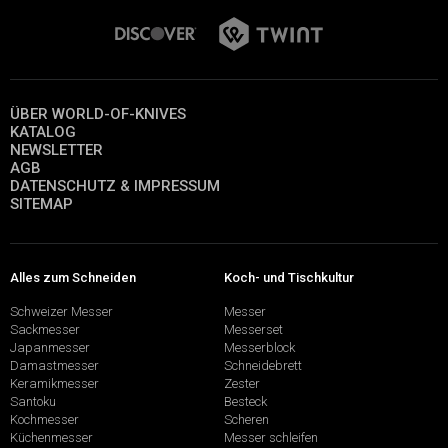
ÜBER WORLD-OF-KNIVES
KATALOG
NEWSLETTER
AGB
DATENSCHUTZ & IMPRESSUM
SITEMAP
Alles zum Schneiden
Koch- und Tischkultur
Schweizer Messer
Messer
Sackmesser
Messerset
Japanmesser
Messerblock
Damastmesser
Schneidebrett
Keramikmesser
Zester
Santoku
Besteck
Kochmesser
Scheren
Küchenmesser
Messer schleifen