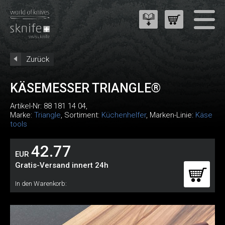
Zurück
KÄSEMESSER TRIANGLE®
Artikel-Nr:
88 181 14 04
,
Marke:
Triangle
, Sortiment:
Küchenhelfer
, Marken-Linie:
Käse
tools
42.77
EUR
Gratis-Versand innert 24h
In den Warenkorb: