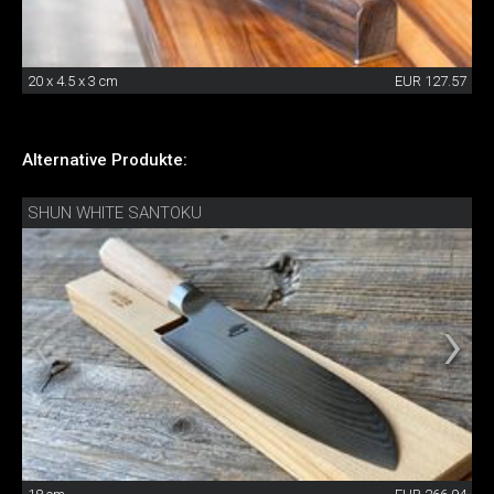
20 x 4.5 x 3 cm
EUR 127.57
Alternative Produkte:
SHUN WHITE SANTOKU