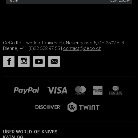
18 cm
EUR 266.94
CeCo ltd. - world-of-knives.ch, Neuengasse 5, CH-2502 Biel-
Bienne, +41 (0)32 322 97 55 |
contact@ceco.ch
ÜBER WORLD-OF-KNIVES
KATALOG