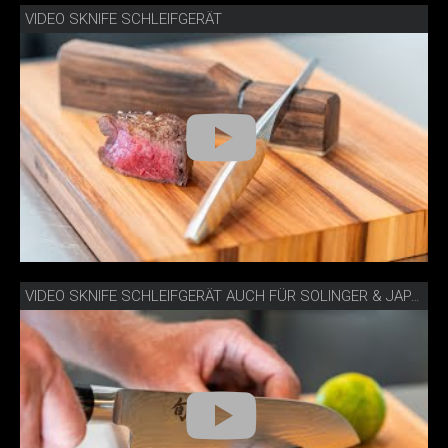
VIDEO SKNIFE SCHLEIFGERÄT
VIDEO SKNIFE SCHLEIFGERÄT AUCH FÜR SOLINGER & JAPANISCHE MESSER