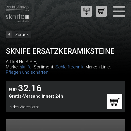
Zurück
SKNIFE ERSATZKERAMIKSTEINE
Artikel-Nr:
S-S-E
,
Marke:
sknife
, Sortiment:
Schleiftechnik
, Marken-Linie:
Pflegen und schärfen
32.16
EUR
Gratis-Versand innert 24h
In den Warenkorb: