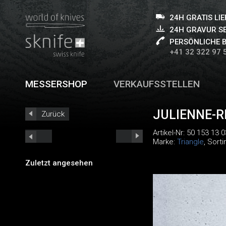
24H GRATIS LI
24H GRAVUR S
PERSÖNLICHE 
+41 32 322 97 
MESSERSHOP
VERKAUFSSTELLEN
JULIENNE-R
Zurück
Artikel-Nr:
50 153 13 0
Marke:
Triangle
, Sort
Zuletzt angesehen