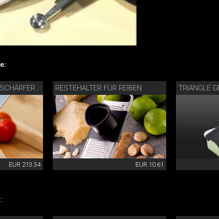
e:
RESTEHALTER FÜR REIBEN
TRIANGLE 
PRÄZISIONSMESSERSCHÄRFER MIT DIAMANTLEDER
EUR 213.34
EUR 10.61
: