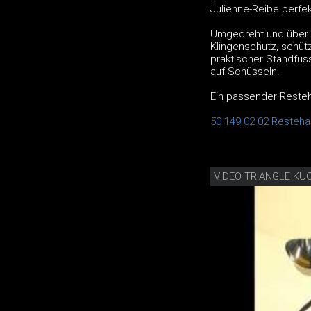
Julienne-Reibe perfek
Umgedreht und über di
Klingenschutz, schütz
praktischer Standfus
auf Schüsseln.
Ein passender Resteha
50 149 02 02 Restehal
VIDEO TRIANGLE KÜ