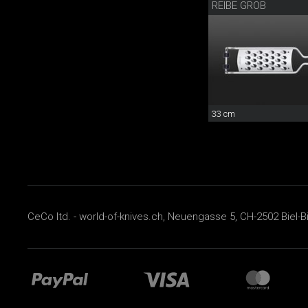
REIBE GROB
33 cm
CeCo ltd. - world-of-knives.ch, Neuengasse 5, CH-2502 Biel-B