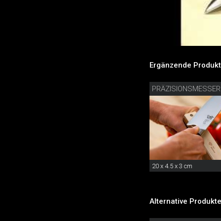
Ergänzende Produkt
20 x 4.5 x 3 cm
Alternative Produkte