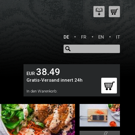
DE
FR
EN
IT
38.49
EUR
Gratis-Versand innert 24h
In den Warenkorb: