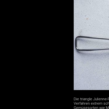
Die triangle Julienne
Verfahren extrem scha
Gemüsesorten wie Möhr