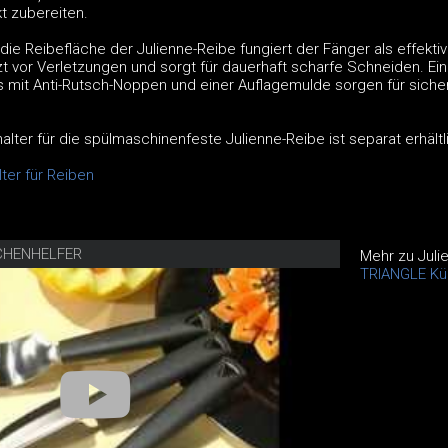
t zubereiten.
e Reibefläche der Julienne-Reibe fungiert der Fänger als effektiv
t vor Verletzungen und sorgt für dauerhaft scharfe Schneiden. Ein
s mit Anti-Rutsch-Noppen und einer Auflagemulde sorgen für siche
lter für die spülmaschinenfeste Julienne-Reibe ist separat erhältl
ter für Reiben
CHENHELFER
Mehr zu Juli
TRIANGLE Kü