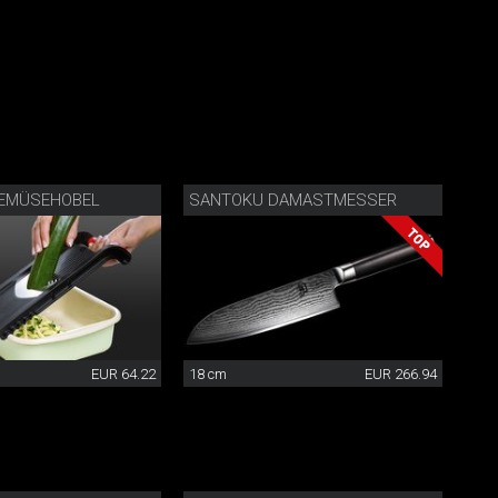
GEMÜSEHOBEL
SANTOKU DAMASTMESSER
EUR 64.22
18 cm
EUR 266.94