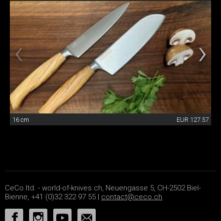
16 cm
EUR 127.57
CeCo ltd. - world-of-knives.ch, Neuengasse 5, CH-2502 Biel-
Bienne, +41 (0)32 322 97 55 |
contact@ceco.ch