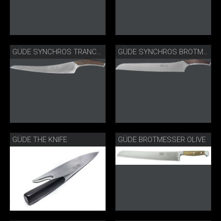
GÜDE SYNCHROS TRANCHIERMESSER S765-26
GÜDE SYNCHROS BROTMESSER S431-32
GÜDE THE KNIFE
GÜDE BROTMESSER OLIVE