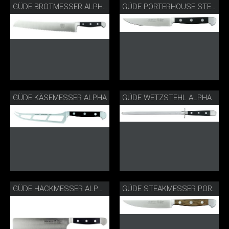
GÜDE BROTMESSER ALPHA
GÜDE PORTERHOUSE STEAKMESSER ALPHA
GÜDE KÄSEMESSER ALPHA
GÜDE WETZSTEHL ALPHA
GÜDE HACKMESSER ALPHA
GÜDE STEAKMESSER PORTERHOUSE