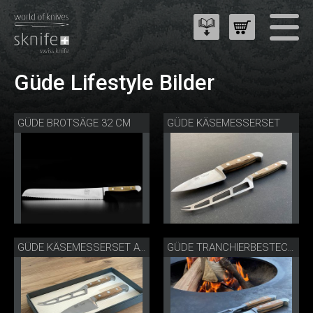
Güde Lifestyle Bilder
GÜDE BROTSÄGE 32 CM
GÜDE KÄSEMESSERSET
GÜDE KÄSEMESSERSET ALS GESCHENK
GÜDE TRANCHIERBESTECK FASSEICHE