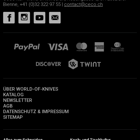
Bienne, +41 (0)32 322 97 55 |
contact@ceco.ch
ÜBER WORLD-OF-KNIVES
KATALOG
NEWSLETTER
AGB
DATENSCHUTZ & IMPRESSUM
SITEMAP
Alles zum Schneiden
Koch- und Tischkultur