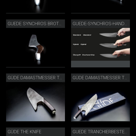
GUEDE SYNCHROS BROTMESSER_S431-32.JPG
GUEDE-SYNCHROS-HANDHABUNG.JPG
GÜDE DAMASTMESSER THE KNIFE
GÜDE DAMASTMESSER THE KNIFE MIT BOX
GÜDE THE KNIFE
GUEDE TRANCHIERBESTECK 2-E765-21 FASSEICHE.JPG