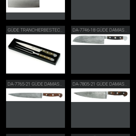
GÜDE TRANCHIERBESTECK FASSEICHE
DA-7746-18 GÜDE DAMASTSTAHL SANTOKU
DA-7765-21 GÜDE DAMASTSTAHL SCHINKENMESSER
DA-7805-21 GÜDE DAMASTSTAHL KOCHMESSER