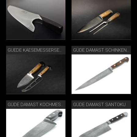
GUEDE KAESEMESSERSET 2E80510.JPG
GÜDE DAMAST SCHINKENMESSER
GÜDE DAMAST SANTOKU
GÜDE DAMAST KOCHMESSER