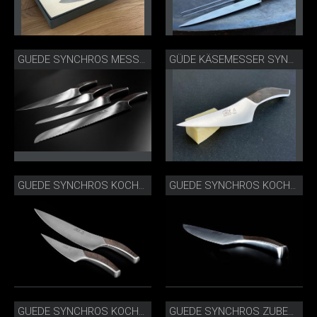
GUEDE SYNCHROS MESSERSERIE-3.JPG
GÜDE KÄSEMESSER SYNCHROS
GUEDE SYNCHROS KOCHMESSER UND ZUBEREITSUNGSMESSER_IMG_3147.JPG
GUEDE SYNCHROS KOCHMESSER_S805-23_SEITLICH.JPG
GUEDE SYNCHROS KOCHMESSER_S805-23.JPG
GUEDE SYNCHROS ZUBEREITUNGSMESSER_S805-14_SEITLICH.JPG