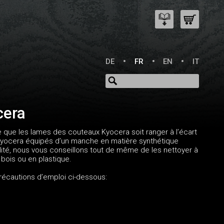
DE
FR
EN
IT
cera
 ce que les lames des couteaux Kyocera soit ranger à l’écart
Kyocera équipés d’un manche en matière synthétique
alité, nous vous conseillons tout de même de les nettoyer à
bois ou en plastique.
précautions d’emploi ci-dessous: