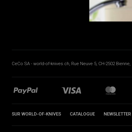
CeCo SA - world-of-knives.ch, Rue Neuve 5, CH-2502 Bienne, 
SUR WORLD-OF-KNIVES
CATALOGUE
NEWSLETTER