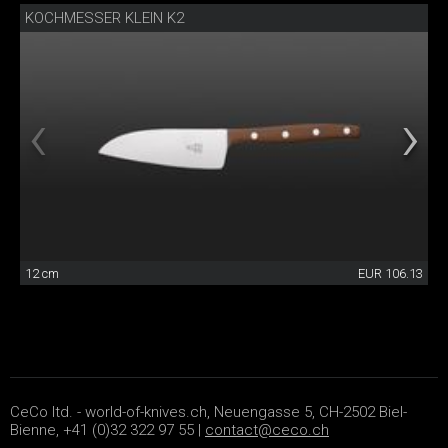
KOCHMESSER KLEIN K2
12 cm
EUR 106.13
CeCo ltd. - world-of-knives.ch, Neuengasse 5, CH-2502 Biel-
Bienne, +41 (0)32 322 97 55 |
contact@ceco.ch