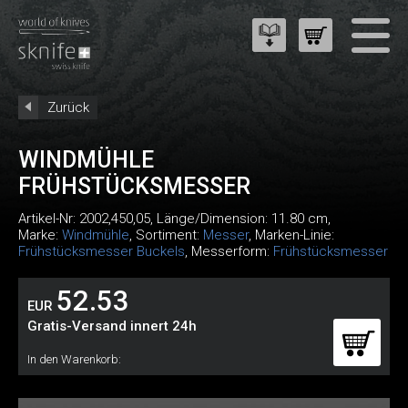
Zurück
WINDMÜHLE
FRÜHSTÜCKSMESSER
Artikel-Nr:
2002,450,05
, Länge/Dimension: 11.80 cm,
Marke:
Windmühle
, Sortiment:
Messer
, Marken-Linie:
Frühstücksmesser Buckels
, Messerform:
Frühstücksmesser
52.53
EUR
Gratis-Versand innert 24h
In den Warenkorb: