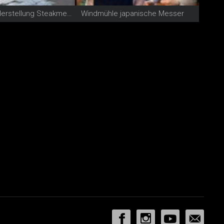
Windmühle Herstellung Steakmesser
Windmühle japanische Messer