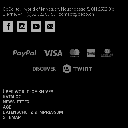
CeCo ltd. - world-of-knives.ch, Neuengasse 5, CH-2502 Biel-
Bienne, +41 (0)32 322 97 55 |
contact@ceco.ch
ÜBER WORLD-OF-KNIVES
KATALOG
NEWSLETTER
AGB
DATENSCHUTZ & IMPRESSUM
SITEMAP