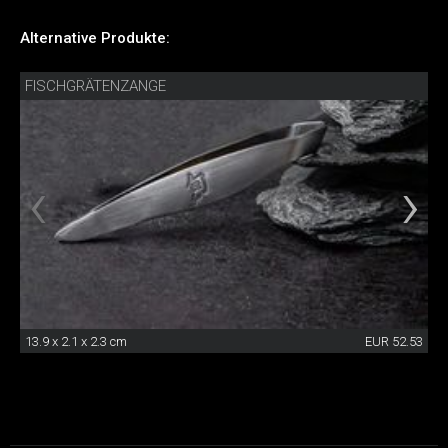
Alternative Produkte:
FISCHGRÄTENZANGE
13.9 x 2.1 x 2.3 cm
EUR 52.53