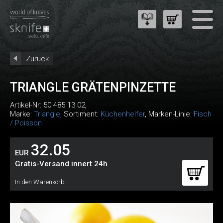
Zurück
TRIANGLE GRÄTENPINZETTE
Artikel-Nr:
50 485 13 02
,
Marke:
Triangle
, Sortiment:
Küchenhelfer
, Marken-Linie:
Fisch
/ Poisson
32.05
EUR
Gratis-Versand innert 24h
In den Warenkorb: