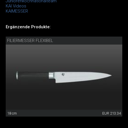
Juniorenkochnationalteam
KAI Videos
KAIMESSER
Ergänzende Produkte:
FILIERMESSER FLEXIBEL
18 cm
EUR 213.34