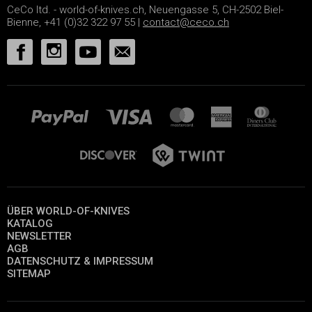
CeCo ltd. - world-of-knives.ch, Neuengasse 5, CH-2502 Biel-
Bienne, +41 (0)32 322 97 55 |
contact@ceco.ch
ÜBER WORLD-OF-KNIVES
KATALOG
NEWSLETTER
AGB
DATENSCHUTZ & IMPRESSUM
SITEMAP