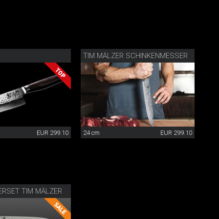
TIM MÄLZER SCHINKENMESSER
EUR 299.10
24 cm
EUR 299.10
RSET TIM MÄLZER