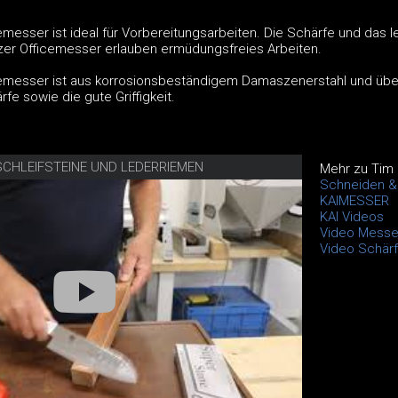
messer ist ideal für Vorbereitungsarbeiten. Die Schärfe und das l
er Officemesser erlauben ermüdungsfreies Arbeiten.
cemesser ist aus korrosionsbeständigem Damaszenerstahl und üb
fe sowie die gute Griffigkeit.
SCHLEIFSTEINE UND LEDERRIEMEN
Mehr zu Tim
Schneiden & 
KAIMESSER
KAI Videos
Video Messe
Video Schärf