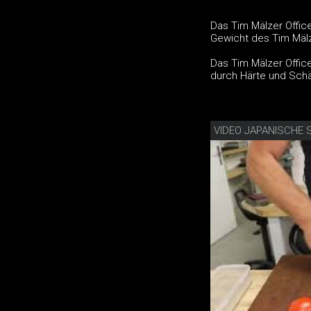
Das Tim Mälzer Office
Gewicht des Tim Mälz
Das Tim Mälzer Offi
durch Härte und Schär
VIDEO JAPANISCHE 