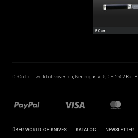
8.0 cm
CeCo ltd. - world-of-knives.ch, Neuengasse 5, CH-2502 Biel-B
ÜBER WORLD-OF-KNIVES
KATALOG
NEWSLETTER