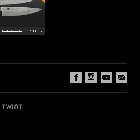
EUR 523.16
EUR 418.51