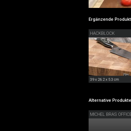
Ergänzende Produkt
HACKBLOCK
39 x 26.2 x 5.3 cm
Alternative Produkte
MICHEL BRAS OFFI