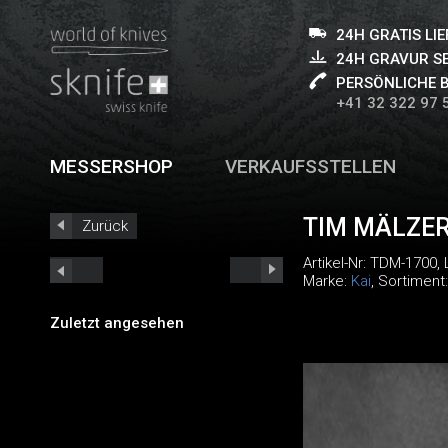
24H GRATIS LI
24H GRAVUR S
PERSÖNLICHE 
+41 32 322 97 
MESSERSHOP
VERKAUFSSTELLEN
TIM MÄLZER
Zurück
Artikel-Nr:
TDM-1700
,
Marke:
Kai
, Sortiment
Zuletzt angesehen