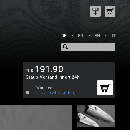
DE
FR
EN
IT
191.90
EUR
Gratis-Versand innert 24h
In den Warenkorb:
Gravur (24 Stunden)
mit