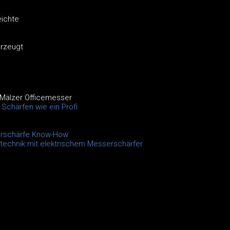
eichte
erzeugt
 Mälzer Officemesser
Schärfen wie ein Profi
rschärfe Know-How
technik mit elektrischem Messerschärfer