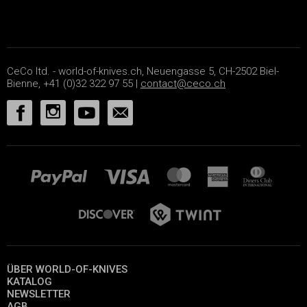
CeCo ltd. - world-of-knives.ch, Neuengasse 5, CH-2502 Biel-
Bienne, +41 (0)32 322 97 55 |
contact@ceco.ch
ÜBER WORLD-OF-KNIVES
KATALOG
NEWSLETTER
AGB