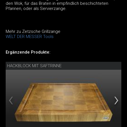
den Wok, für das Braten in empfindlich beschichteten
Pfannen, oder als Servierzange.
Mehr zu Zetzsche Grillzange
WELT DER MESSER Tools
Ergänzende Produkte:
HACKBLOCK MIT SAFTRINNE