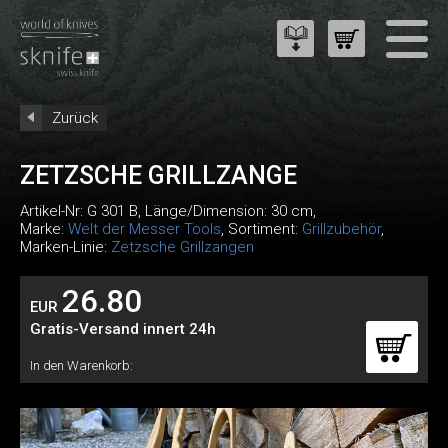
Zurück
ZETZSCHE GRILLZANGE
Artikel-Nr:
G 301 B
, Länge/Dimension: 30 cm,
Marke:
Welt der Messer Tools
, Sortiment:
Grillzubehör
,
Marken-Linie:
Zetzsche Grillzangen
26.80
EUR
Gratis-Versand innert 24h
In den Warenkorb: