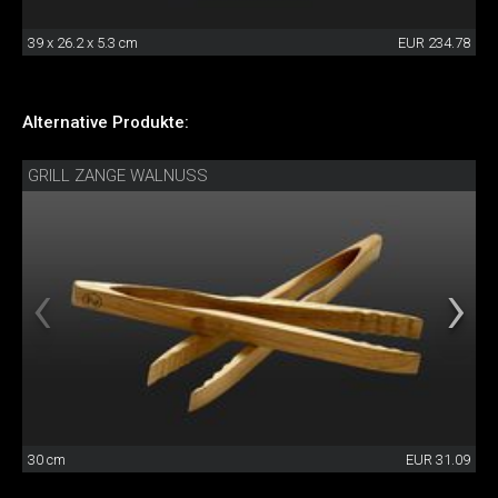
39 x 26.2 x 5.3 cm
EUR 234.78
Alternative Produkte:
GRILL ZANGE WALNUSS
30 cm
EUR 31.09