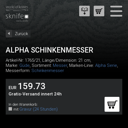
Zurück
ALPHA SCHINKENMESSER
Artikel-Nr:
1765/21
, Länge/Dimension: 21 cm,
Marke:
Güde
, Sortiment:
Messer
, Marken-Linie:
Alpha Serie
,
Messerform:
Schinkenmesser
159.73
EUR
Gratis-Versand innert 24h
In den Warenkorb:
Gravur (24 Stunden)
mit