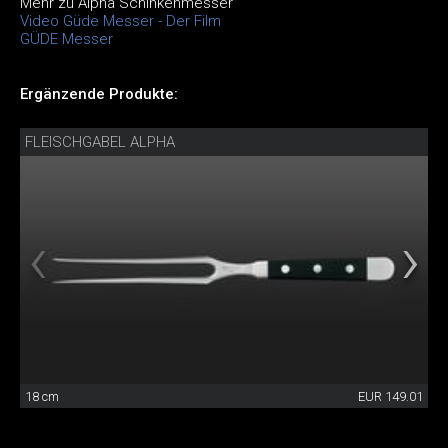
Mehr zu Alpha Schinkenmesser
Video Güde Messer - Der Film
GÜDE Messer
Ergänzende Produkte:
FLEISCHGABEL ALPHA
18 cm
EUR 149.01