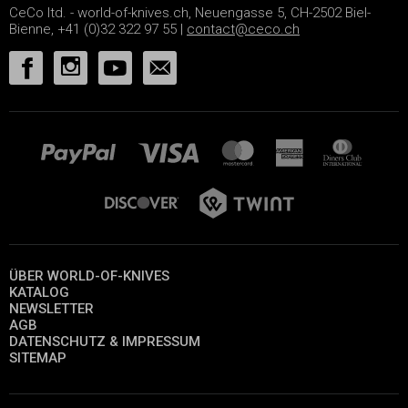
CeCo ltd. - world-of-knives.ch, Neuengasse 5, CH-2502 Biel-
Bienne, +41 (0)32 322 97 55 |
contact@ceco.ch
ÜBER WORLD-OF-KNIVES
KATALOG
NEWSLETTER
AGB
DATENSCHUTZ & IMPRESSUM
SITEMAP