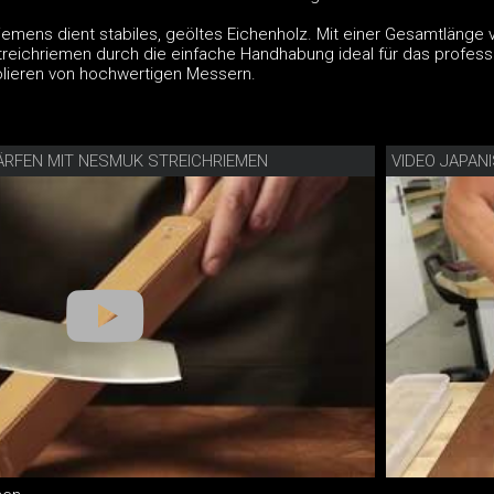
iemens dient stabiles, geöltes Eichenholz. Mit einer Gesamtlänge 
treichriemen durch die einfache Handhabung ideal für das profess
lieren von hochwertigen Messern.
ÄRFEN MIT NESMUK STREICHRIEMEN
VIDEO JAPAN