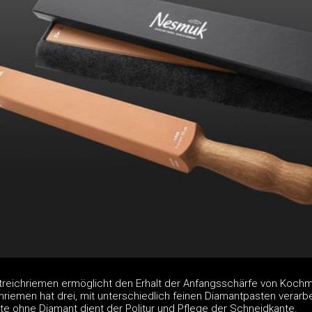
treichriemen ermöglicht den Erhalt der Anfangsschärfe von Koch
chriemen hat drei, mit unterschiedlich feinen Diamantpasten verarb
te ohne Diamant dient der Politur und Pflege der Schneidkante.