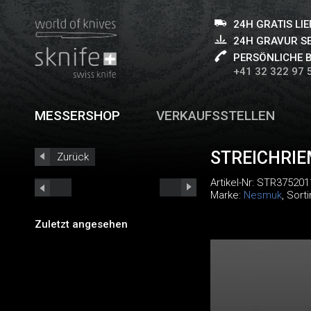
24H GRATIS LI
24H GRAVUR S
PERSÖNLICHE 
+41 32 322 97 
MESSERSHOP
VERKAUFSSTELLEN
STREICHRI
Zurück
Artikel-Nr:
STR375201
Marke:
Nesmuk
, Sort
Zuletzt angesehen