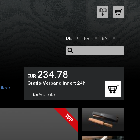
DE
FR
EN
IT
234.78
EUR
Gratis-Versand innert 24h
Pflege
In den Warenkorb: