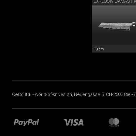
18 cm
CeCo ltd. - world-of-knives.ch, Neuengasse 5, CH-2502 Biel-B