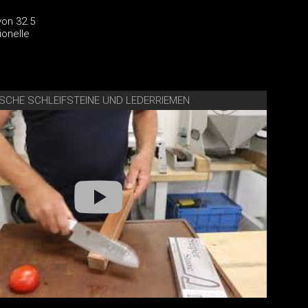
von 32.5
ionelle
ISCHE SCHLEIFSTEINE UND LEDERRIEMEN