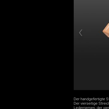
Der handgefertigte S
Der vierseitige Strei
Lederriemen; der vier