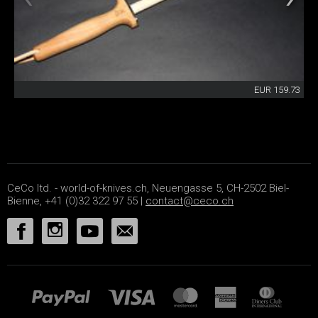
EUR 159.73
CeCo ltd. - world-of-knives.ch, Neuengasse 5, CH-2502 Biel-
Bienne, +41 (0)32 322 97 55 |
contact@ceco.ch