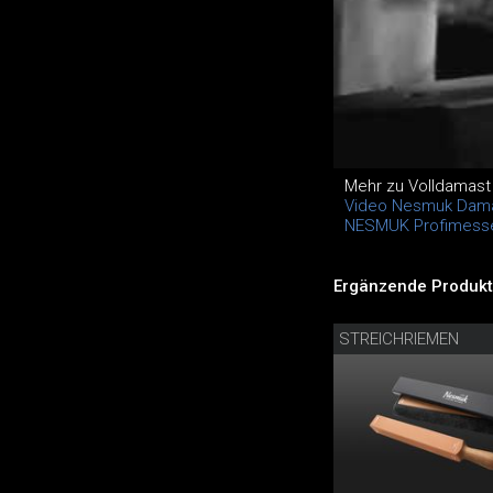
Mehr zu Volldamas
Video Nesmuk Dama
NESMUK Profimess
Ergänzende Produkt
STREICHRIEMEN