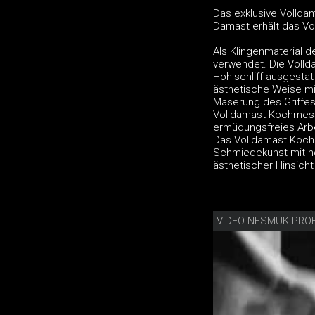
Das exklusive Volld
Damast erhält das Vo
Als Klingenmaterial
verwendet. Die Volld
Hohlschliff ausgesta
ästhetische Weise mi
Maserung des Griffes
Volldamast Kochmesse
ermüdungsfreies Arb
Das Volldamast Kochm
Schmiedekunst mit ho
ästhetischer Hinsicht
VIDEO NESMUK PRO