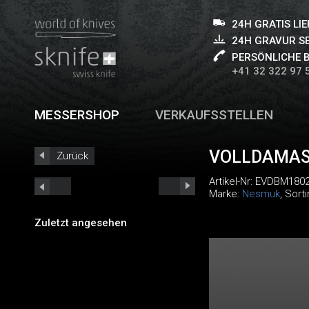
24H GRATIS LI
24H GRAVUR S
PERSÖNLICHE 
+41 32 322 97 
MESSERSHOP
VERKAUFSSTELLEN
VOLLDAMAS
Zurück
Artikel-Nr:
EVDBM1802
Marke:
Nesmuk
, Sort
Zuletzt angesehen