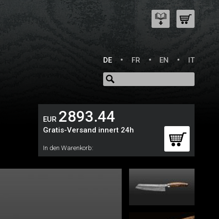
DE
FR
EN
IT
2893.44
EUR
Gratis-Versand innert 24h
In den Warenkorb: