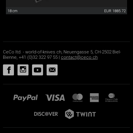
18 cm
EUR 1885.72
CeCo ltd. - world-of-knives.ch, Neuengasse 5, CH-2502 Biel-
Bienne, +41 (0)32 322 97 55 |
contact@ceco.ch