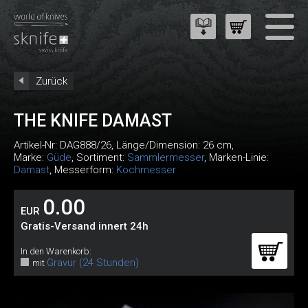
Zurück
THE KNIFE DAMAST
Artikel-Nr:
DAG888/26
, Länge/Dimension: 26 cm,
Marke:
Güde
, Sortiment:
Sammlermesser
, Marken-Linie:
Damast
, Messerform:
Kochmesser
0.00
EUR
Gratis-Versand innert 24h
In den Warenkorb:
Gravur (24 Stunden)
mit