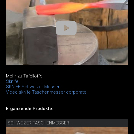
Mehr zu Tafellöffel
Sknife
SKNIFE Schweizer Messer
Video sknife Taschenmesser corporate
Ergänzende Produkte:
SCHWEIZER TASCHENMESSER