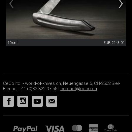
10 cm
EUR 2143.01
CeCo ltd. - world-of-knives.ch, Neuengasse 5, CH-2502 Biel-
Bienne, +41 (0)32 322 97 55 |
contact@ceco.ch