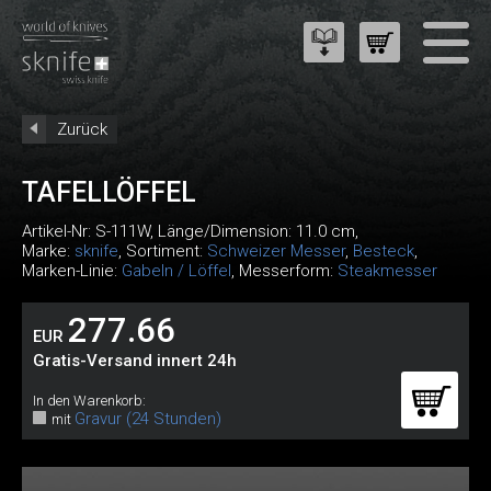
Zurück
TAFELLÖFFEL
Artikel-Nr:
S-111W
, Länge/Dimension: 11.0 cm,
Marke:
sknife
, Sortiment:
Schweizer Messer
,
Besteck
,
Marken-Linie:
Gabeln / Löffel
, Messerform:
Steakmesser
277.66
EUR
Gratis-Versand innert 24h
In den Warenkorb:
Gravur (24 Stunden)
mit