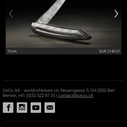
10 cm
EUR 2143.01
CeCo ltd. - world-of-knives.ch, Neuengasse 5, CH-2502 Biel-
Bienne, +41 (0)32 322 97 55 |
contact@ceco.ch