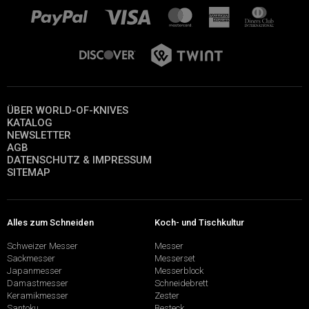
ÜBER WORLD-OF-KNIVES
KATALOG
NEWSLETTER
AGB
DATENSCHUTZ & IMPRESSUM
SITEMAP
Alles zum Schneiden
Koch- und Tischkultur
Schweizer Messer
Messer
Sackmesser
Messerset
Japanmesser
Messerblock
Damastmesser
Schneidebrett
Keramikmesser
Zester
Santoku
Besteck