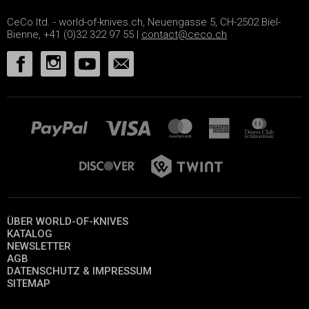
CeCo ltd. - world-of-knives.ch, Neuengasse 5, CH-2502 Biel-
Bienne, +41 (0)32 322 97 55 |
contact@ceco.ch
ÜBER WORLD-OF-KNIVES
KATALOG
NEWSLETTER
AGB
DATENSCHUTZ & IMPRESSUM
SITEMAP