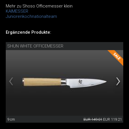
Mehr zu Shoso Officemesser klein
KAIMESSER
Juniorenkochnationalteam
Ergänzende Produkte:
SHUN WHITE OFFICEMESSER
9 cm
EUR 149.01
EUR 119.21