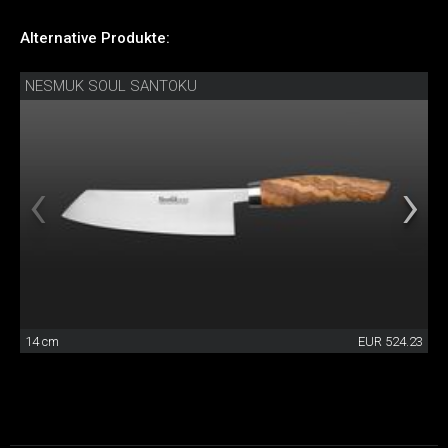
Alternative Produkte:
NESMUK SOUL SANTOKU
14 cm
EUR 524.23