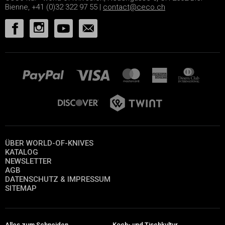
Bienne, +41 (0)32 322 97 55 |
contact@ceco.ch
ÜBER WORLD-OF-KNIVES
KATALOG
NEWSLETTER
AGB
DATENSCHUTZ & IMPRESSUM
SITEMAP
Alles zum Schneiden
Koch- und Tischkultur