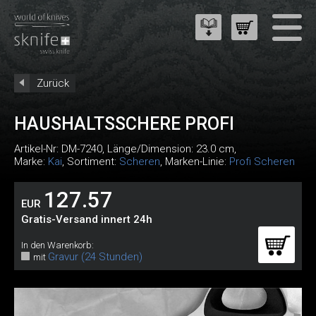
Zurück
HAUSHALTSSCHERE PROFI
Artikel-Nr:
DM-7240
, Länge/Dimension: 23.0 cm,
Marke:
Kai
, Sortiment:
Scheren
, Marken-Linie:
Profi Scheren
127.57
EUR
Gratis-Versand innert 24h
In den Warenkorb:
Gravur (24 Stunden)
mit