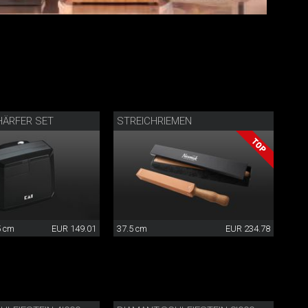
ÄRFER SET
STREICHRIEMEN
5 cm
EUR 149.01
37.5 cm
EUR 234.78