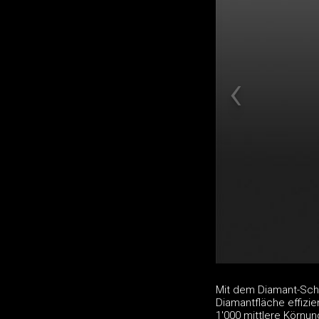
Mit dem Diamant-Schl
Diamantfläche effizie
1'000 mittlere Körnun