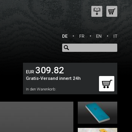
DE
FR
EN
IT
309.82
EUR
Gratis-Versand innert 24h
In den Warenkorb: