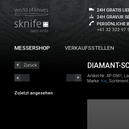
24H GRATIS LI
24H GRAVUR S
PERSÖNLICHE 
+41 32 322 97 
MESSERSHOP
VERKAUFSSTELLEN
DIAMANT-SC
Zurück
Artikel-Nr:
AP-0341
, L
Marke:
Kai
, Sortiment
Zuletzt angesehen