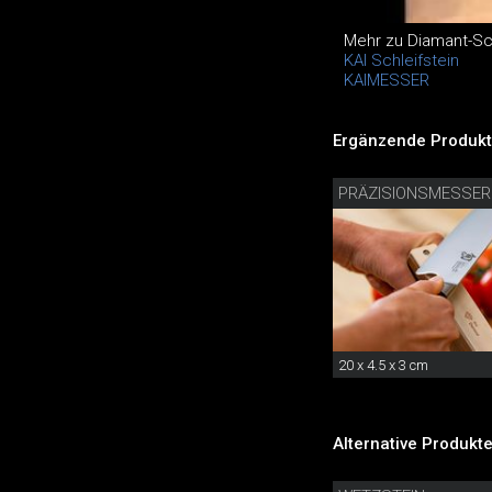
Mehr zu Diamant-Sch
KAI Schleifstein
KAIMESSER
Ergänzende Produkt
20 x 4.5 x 3 cm
Alternative Produkte