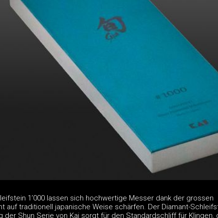
eifstein 1’000 lassen sich hochwertige Messer dank der grossen
nt auf traditionell japanische Weise schärfen. Der Diamant-Schleifs
g der Shun Serie von Kai sorgt für den Standardschliff für Klingen, 