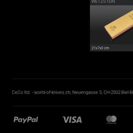
WETZSTEIN
21x7x3 cm
CeCo ltd. - world-of-knives.ch, Neuengasse 5, CH-2502 Biel-B