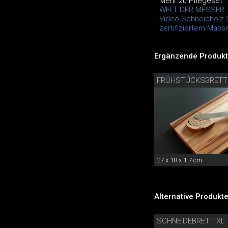
Mehr zu Pflegeset
WELT DER MESSER 
Video Schneidholz 
zertifiziertem Massi
Ergänzende Produkt
FRÜHSTÜCKSBRETT
27 x 18 x 1.7 cm
Alternative Produkte
SCHNEIDEBRETT XL