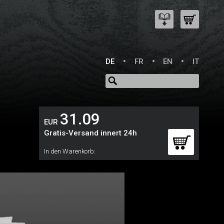
DE
FR
EN
IT
31.09
EUR
Gratis-Versand innert 24h
In den Warenkorb: