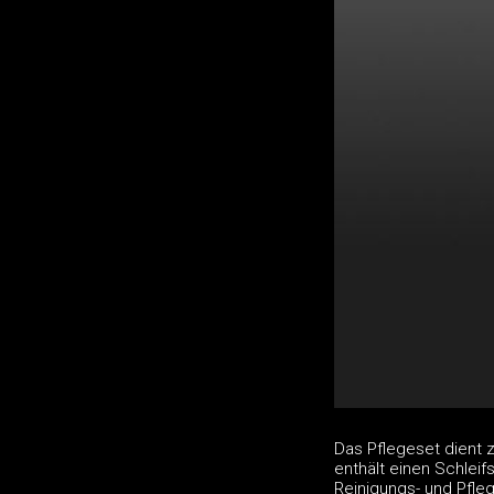
Das Pflegeset dient 
enthält einen Schlei
Reinigungs- und Pfleg