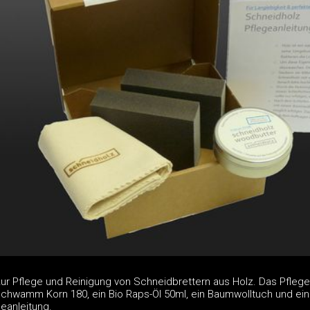
zur Pflege und Reinigung von Schneidbrettern aus Holz. Das Pfleg
fschwamm Korn 180, ein Bio Raps-Öl 50ml, ein Baumwolltuch und ei
eanleitung.