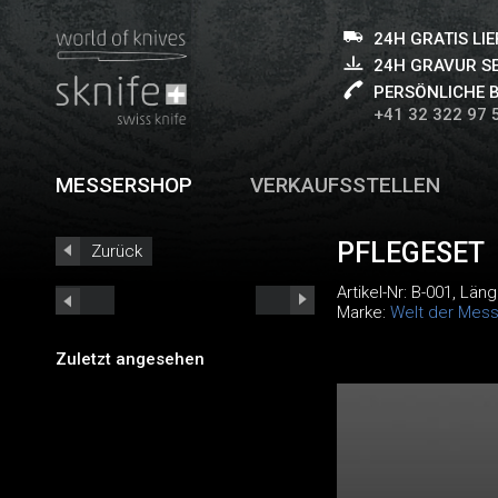
24H GRATIS LI
24H GRAVUR S
PERSÖNLICHE 
+41 32 322 97 
MESSERSHOP
VERKAUFSSTELLEN
PFLEGESET
Zurück
Artikel-Nr:
B-001
, Län
Marke:
Welt der Mess
Zuletzt angesehen