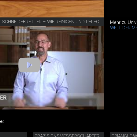
VIDEO SCHNEIDHOLZ SCHNEIDEBRETTER – WIE REINIGEN UND PFLEGEN?
Mehr zu Univ
WELT DER M
e:
TRIANGLE 
PRÄZISIONSMESSERSCHÄRFER MIT DIAMANTLEDER