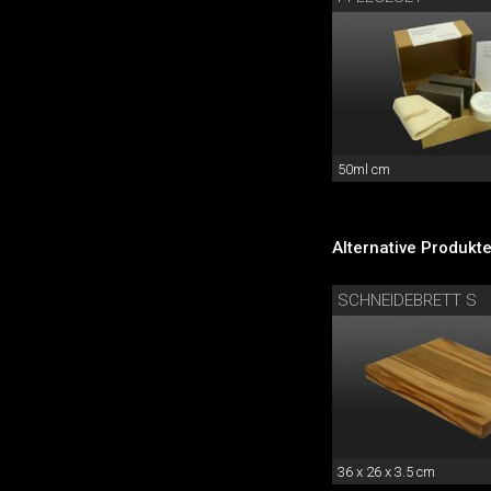
50ml cm
Alternative Produkte
SCHNEIDEBRETT S
36 x 26 x 3.5 cm