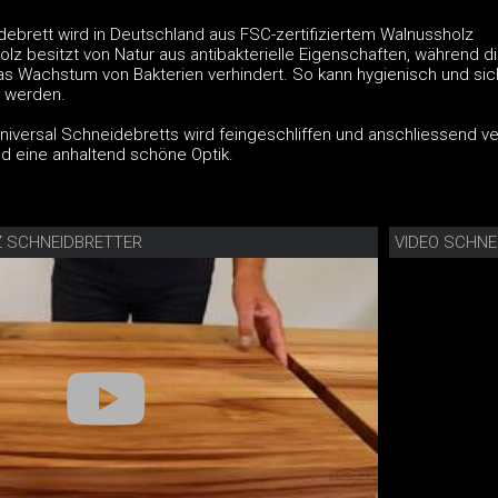
debrett wird in Deutschland aus FSC-zertifiziertem Walnussholz
olz besitzt von Natur aus antibakterielle Eigenschaften, während 
s Wachstum von Bakterien verhindert. So kann hygienisch und sich
t werden.
niversal Schneidebretts wird feingeschliffen und anschliessend ve
nd eine anhaltend schöne Optik.
Z SCHNEIDBRETTER