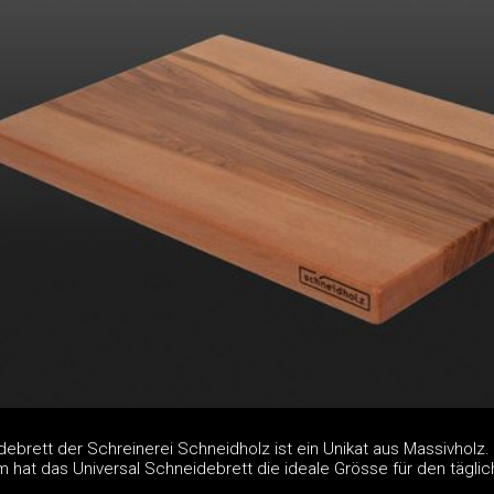
ebrett der Schreinerei Schneidholz ist ein Unikat aus Massivholz.
 hat das Universal Schneidebrett die ideale Grösse für den tägli