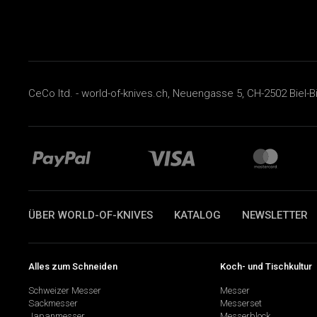
CeCo ltd. - world-of-knives.ch, Neuengasse 5, CH-2502 Biel-B
ÜBER WORLD-OF-KNIVES
KATALOG
NEWSLETTER
Alles zum Schneiden
Koch- und Tischkultur
Schweizer Messer
Messer
Sackmesser
Messerset
Japanmesser
Messerblock