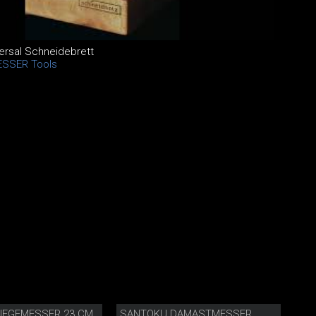
ersal Schneidebrett
ESSER Tools
WIEGEMESSER 23 CM
SANTOKU DAMASTMESSER