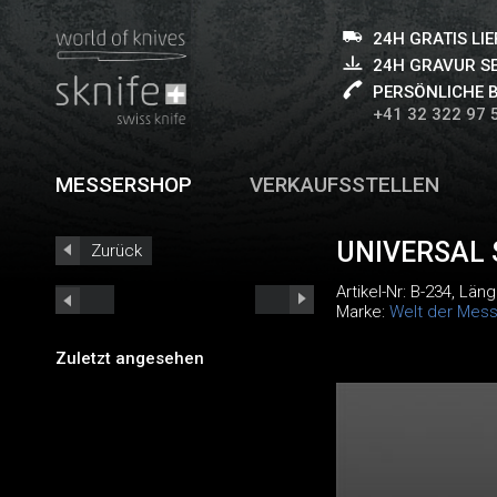
24H GRATIS LI
24H GRAVUR S
PERSÖNLICHE 
+41 32 322 97 
MESSERSHOP
VERKAUFSSTELLEN
UNIVERSAL
Zurück
Artikel-Nr:
B-234
, Läng
Marke:
Welt der Mess
Zuletzt angesehen