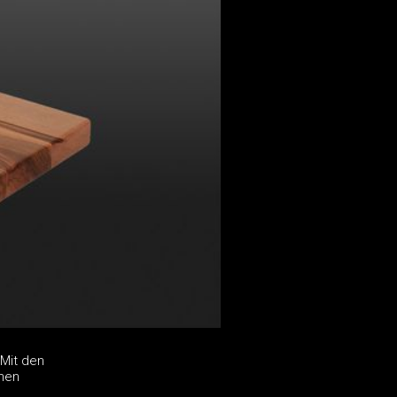
 Mit den
chen