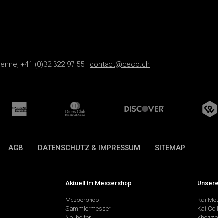
ienne, +41 (0)32 322 97 55 |
contact@ceco.ch
AGB
DATENSCHUTZ & IMPRESSUM
SITEMAP
Aktuell im Messershop
Unsere
Messershop
Kai Me
Sammlermesser
Kai Col
Neuheiten
Khezza