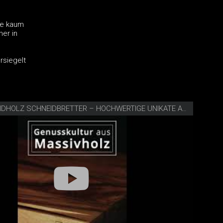
die kaum
er in
rsiegelt
VIDEO SCHNEIDHOLZ SCHNEIDBRETTER – HOCHWERTIGE UNIKATE AUS FSC-ZERTIFIZIERTEM MASSIVHOLZ (2021)