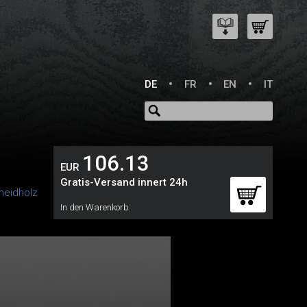
DE
FR
EN
IT
106.13
EUR
Gratis-Versand innert 24h
neidholz
In den Warenkorb: