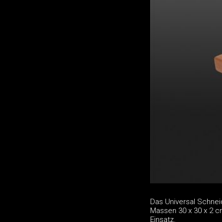
Das Universal Schneid
Massen 30 x 30 x 2 cm
Einsatz.