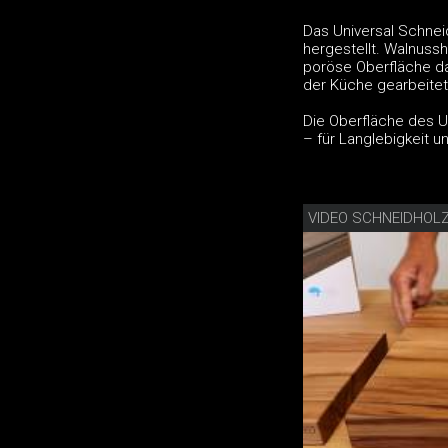
Das Universal Schnei
hergestellt. Walnussh
poröse Oberfläche da
der Küche gearbeite
Die Oberfläche des U
– für Langlebigkeit u
VIDEO SCHNEIDHOL